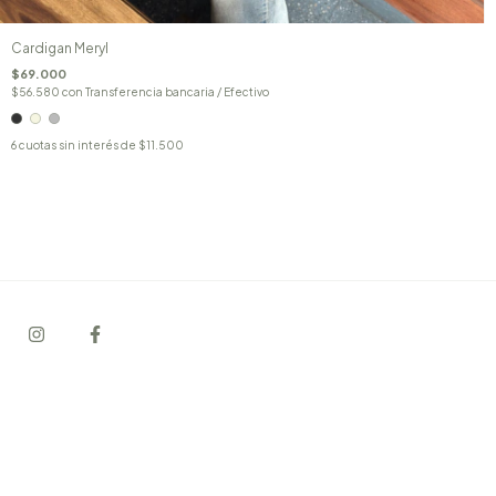
Cardigan Meryl
$69.000
$56.580
con
Transferencia bancaria / Efectivo
6
cuotas sin interés de
$11.500