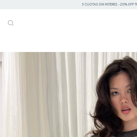
3 CUOTAS SIN INTERES - 20% 0FF TRANSFERENCIA - ENVIO