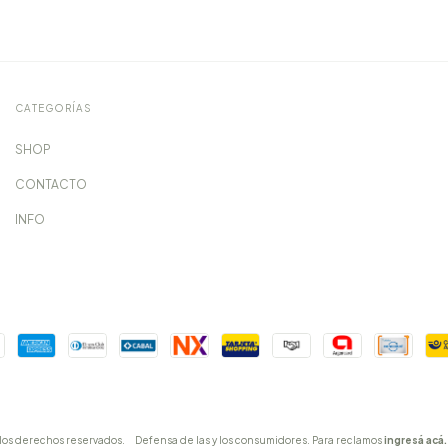
CATEGORÍAS
SHOP
CONTACTO
INFO
los derechos reservados.
Defensa de las y los consumidores. Para reclamos
ingresá acá.