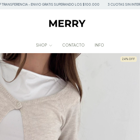
A - ENVIO GRATIS SUPERANDO LOS $100.000
3 CUOTAS SIN INTERES - 20% 0FF T
SHOP
CONTACTO
INFO
24
%
OFF