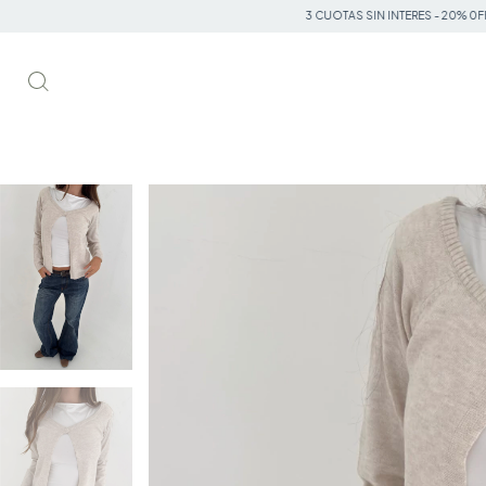
3 CUOTAS SIN INTERES - 20% 0FF TRANSFERENCI